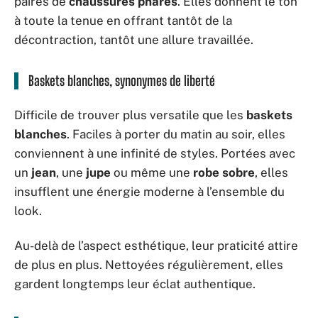
paires de
chaussures phares
. Elles donnent le ton
à toute la tenue en offrant tantôt de la
décontraction, tantôt une allure travaillée.
Baskets blanches, synonymes de liberté
Difficile de trouver plus versatile que les
baskets
blanches
. Faciles à porter du matin au soir, elles
conviennent à une infinité de styles. Portées avec
un
jean
, une
jupe
ou même une
robe sobre
, elles
insufflent une énergie moderne à l’ensemble du
look.
Au-delà de l’aspect esthétique, leur praticité attire
de plus en plus. Nettoyées régulièrement, elles
gardent longtemps leur éclat authentique.