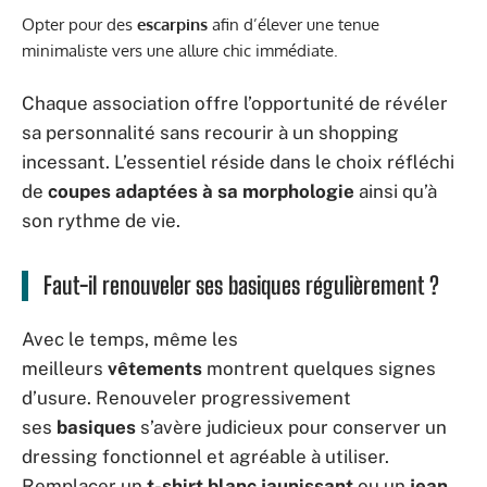
Opter pour des
escarpins
afin d’élever une tenue
minimaliste vers une allure chic immédiate.
Chaque association offre l’opportunité de révéler
sa personnalité sans recourir à un shopping
incessant. L’essentiel réside dans le choix réfléchi
de
coupes adaptées à sa morphologie
ainsi qu’à
son rythme de vie.
Faut-il renouveler ses basiques régulièrement ?
Avec le temps, même les
meilleurs
vêtements
montrent quelques signes
d’usure. Renouveler progressivement
ses
basiques
s’avère judicieux pour conserver un
dressing fonctionnel et agréable à utiliser.
Remplacer un
t-shirt blanc jaunissant
ou un
jean