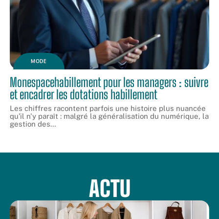
MODE
Monespacehabillement pour les managers : suivre
et encadrer les dotations habillement
Les chiffres racontent parfois une histoire plus nuancée
qu'il n'y paraît : malgré la généralisation du numérique, la
gestion des
…
ACTU