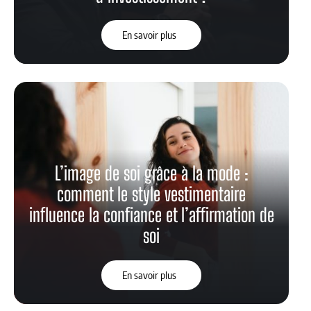
En savoir plus
L’image de soi grâce à la mode :
comment le style vestimentaire
influence la confiance et l’affirmation de
soi
En savoir plus