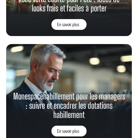
looks frais et faciles à porter
En savoir plus
Monespacehabillement pour les managers
: suivre et encadrer les dotations
habillement
En savoir plus