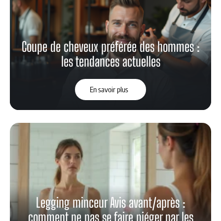
Coupe de cheveux préférée des hommes :
les tendances actuelles
En savoir plus
Legging minceur Avis avant/après :
comment ne pas se faire piéger par les