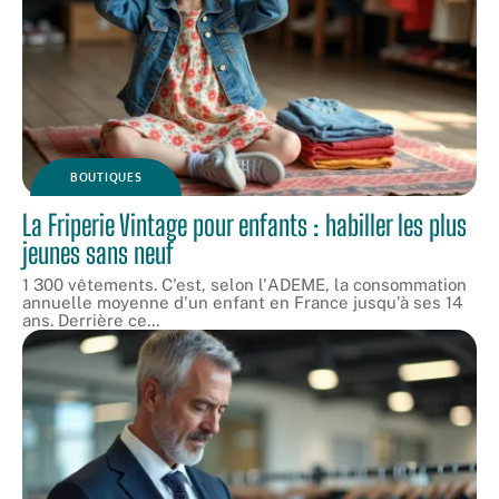
BOUTIQUES
La Friperie Vintage pour enfants : habiller les plus
jeunes sans neuf
1 300 vêtements. C'est, selon l'ADEME, la consommation
annuelle moyenne d'un enfant en France jusqu'à ses 14
ans. Derrière ce
…