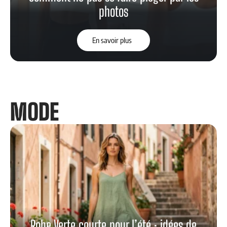
photos
En savoir plus
MODE
Robe Verte courte pour l’été : idées de