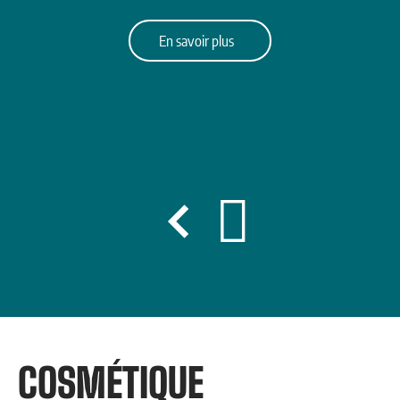
En savoir plus
COSMÉTIQUE