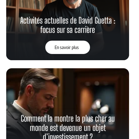
Activités actuelles de David Guetta :
focus sur sa carrière
En savoir plus
Comment la montre la plus cher au
monde est devenue un objet
d’investissement ?