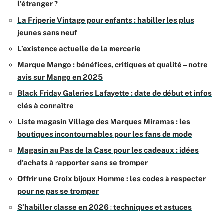
l’étranger ?
La Friperie Vintage pour enfants : habiller les plus
jeunes sans neuf
L’existence actuelle de la mercerie
Marque Mango : bénéfices, critiques et qualité – notre
avis sur Mango en 2025
Black Friday Galeries Lafayette : date de début et infos
clés à connaître
Liste magasin Village des Marques Miramas : les
boutiques incontournables pour les fans de mode
Magasin au Pas de la Case pour les cadeaux : idées
d’achats à rapporter sans se tromper
Offrir une Croix bijoux Homme : les codes à respecter
pour ne pas se tromper
S’habiller classe en 2026 : techniques et astuces