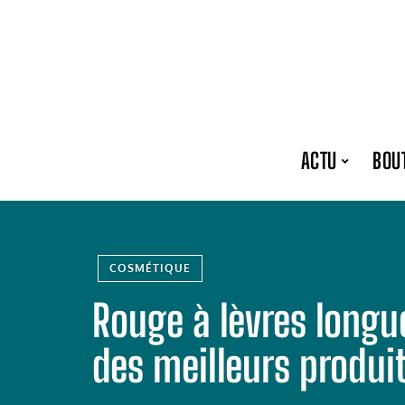
ACTU
BOU
COSMÉTIQUE
Rouge à lèvres longue
des meilleurs produi