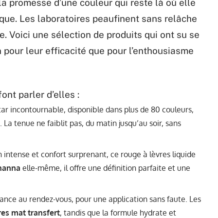
 la promesse d’une couleur qui reste là où elle
asque. Les laboratoires peaufinent sans relâche
e. Voici une sélection de produits qui ont su se
 pour leur efficacité que pour l’enthousiasme
ont parler d’elles :
tar incontournable, disponible dans plus de 80 couleurs,
. La tenue ne faiblit pas, du matin jusqu’au soir, sans
 intense et confort surprenant, ce rouge à lèvres liquide
hanna
elle-même, il offre une définition parfaite et une
rance au rendez-vous, pour une application sans faute. Les
res mat transfert
, tandis que la formule hydrate et