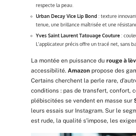
respecte la peau.
Urban Decay Vice Lip Bond
: texture innovant
tenue, une brillance maîtrisée et une résistan
Yves Saint Laurent Tatouage Couture
: coule
L’applicateur précis offre un tracé net, sans b
La montée en puissance du
rouge à lè
accessibilité.
Amazon
propose des gamm
Certains cherchent la perle rare, d’autr
conditions : pas de transfert, confort, 
plébiscitées se vendent en masse sur
leurs essais sur Instagram. Sur le se
est rude, la qualité s’impose, les exig