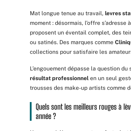
Mat longue tenue au travail,
levres st
moment : désormais, l’offre s’adresse à
proposent un éventail complet, des tein
ou satinés. Des marques comme
Clini
collections pour satisfaire les amateu
L’engouement dépasse la question du s
résultat professionnel
en un seul geste
trousses des make-up artists comme de
Quels sont les meilleurs rouges à lè
année ?