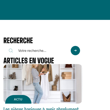
RECHERCHE
ARTICLES EN VOGUE
ACTU
Les pièces basiques à avoir absolument