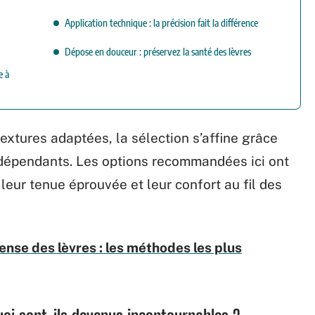
Application technique : la précision fait la différence
Dépose en douceur : préservez la santé des lèvres
e à
xtures adaptées, la sélection s’affine grâce
indépendants. Les options recommandées ici ont
, leur tenue éprouvée et leur confort au fil des
ense des lèvres : les méthodes les plus