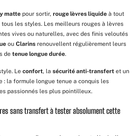
ay matte
pour sortir,
rouge lèvres liquide
à tout
 tous les styles. Les meilleurs rouges à lèvres
tes vives ou naturelles, avec des finis veloutés
que
ou
Clarins
renouvellent régulièrement leurs
rs de
tenue longue durée
.
tyle. Le
confort
, la
sécurité anti-transfert
et un
 : la formule longue tenue a conquis les
s passionnés les plus pointilleux.
vres sans transfert à tester absolument cette