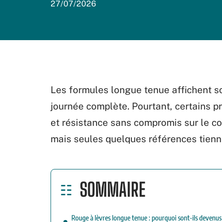
27/07/2026
Les formules longue tenue affichent s
journée complète. Pourtant, certains p
et résistance sans compromis sur le co
mais seules quelques références tienn
SOMMAIRE
Rouge à lèvres longue tenue : pourquoi sont-ils devenus