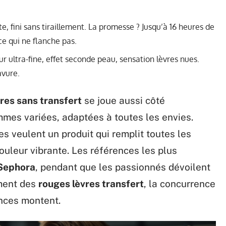
e, fini sans tiraillement. La promesse ? Jusqu’à 16 heures de
ce qui ne flanche pas.
ur ultra-fine, effet seconde peau, sensation lèvres nues.
avure.
vres sans transfert
se joue aussi côté
es variées, adaptées à toutes les envies.
es veulent un produit qui remplit toutes les
couleur vibrante. Les références les plus
Sephora
, pendant que les passionnés dévoilent
gment des
rouges lèvres transfert
, la concurrence
ences montent.