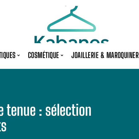
TIQUES
COSMÉTIQUE
JOAILLERIE & MAROQUINER
 tenue : sélection
ts