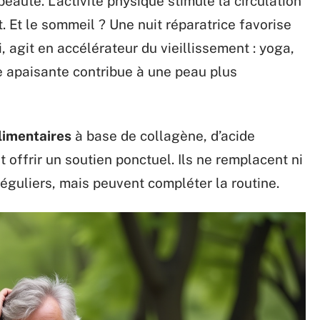
eauté. L’activité physique stimule la circulation
t. Et le sommeil ? Une nuit réparatrice favorise
i, agit en accélérateur du vieillissement : yoga,
e apaisante contribue à une peau plus
imentaires
à base de collagène, d’acide
offrir un soutien ponctuel. Ils ne remplacent ni
réguliers, mais peuvent compléter la routine.