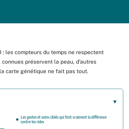
50 : les compteurs du temps ne respectent
 connues préservent la peau, d’autres
 la carte génétique ne fait pas tout.
Les gestes et soins ciblés qui font vraiment la différence
contre les rides
une