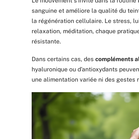
Le mouvement s’invite dans la routine b
sanguine et améliore la qualité du tein
la régénération cellulaire. Le stress, lu
relaxation, méditation, chaque pratiqu
résistante.
Dans certains cas, des
compléments al
hyaluronique ou d’antioxydants peuvent 
une alimentation variée ni des gestes 