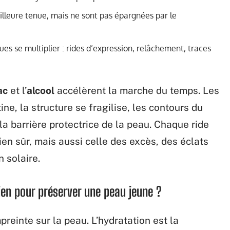
lleure tenue, mais ne sont pas épargnées par le
es se multiplier : rides d’expression, relâchement, traces
ac
et l’
alcool
accélèrent la marche du temps. Les
ine, la structure se fragilise, les contours du
 la barrière protectrice de la peau. Chaque ride
ien sûr, mais aussi celle des excès, des éclats
n solaire.
ien pour préserver une peau jeune ?
preinte sur la peau. L’hydratation est la