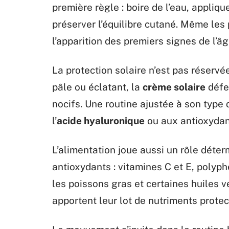
première règle : boire de l’eau, appliq
préserver l’équilibre cutané. Même les 
l’apparition des premiers signes de l’âg
La protection solaire n’est pas réservé
pâle ou éclatant, la
crème solaire
défe
nocifs. Une routine ajustée à son type
l’
acide hyaluronique
ou aux antioxydant
L’alimentation joue aussi un rôle déter
antioxydants : vitamines C et E, polyp
les poissons gras et certaines huiles v
apportent leur lot de nutriments protec