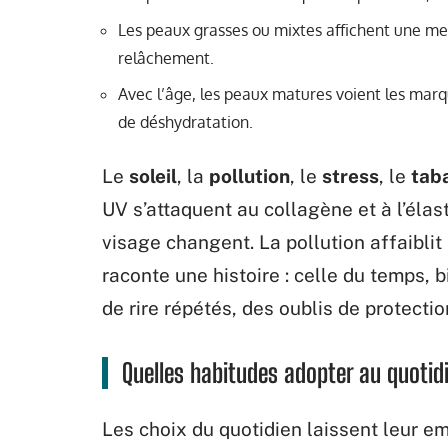
Les peaux grasses ou mixtes affichent une mei
relâchement.
Avec l’âge, les peaux matures voient les marqu
de déshydratation.
Le
soleil
, la
pollution
, le
stress
, le
tab
UV s’attaquent au collagène et à l’élast
visage changent. La pollution affaiblit
raconte une histoire : celle du temps, b
de rire répétés, des oublis de protectio
Quelles habitudes adopter au quotid
Les choix du quotidien laissent leur em