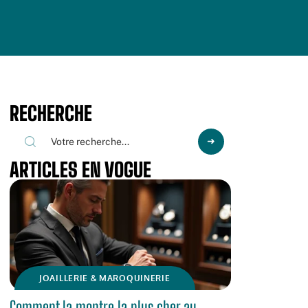
RECHERCHE
ARTICLES EN VOGUE
JOAILLERIE & MAROQUINERIE
Comment la montre la plus cher au