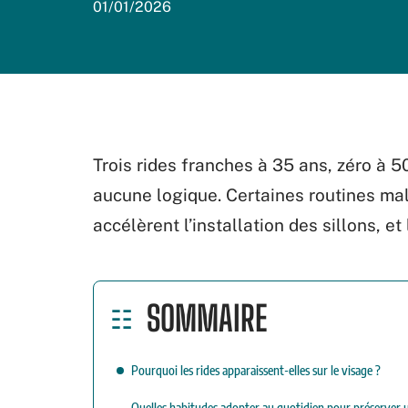
01/01/2026
Trois rides franches à 35 ans, zéro à 
aucune logique. Certaines routines mal
accélèrent l’installation des sillons, et
SOMMAIRE
Pourquoi les rides apparaissent-elles sur le visage ?
Quelles habitudes adopter au quotidien pour préserver 