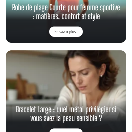
Robe de plage Courte pour femme sportive
: matières, confort et style
En savoir plus
Bracelet Large : quel métal privilégier si
vous avez la peau sensible ?