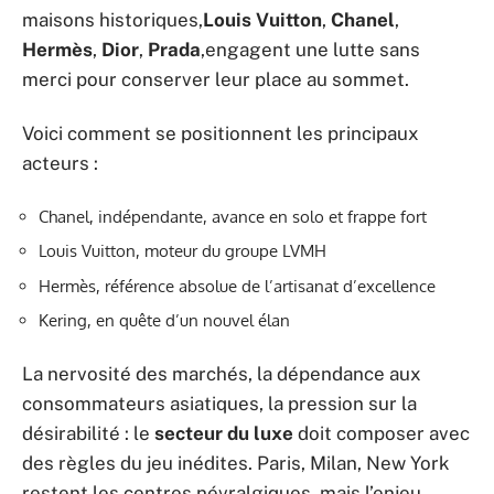
maisons historiques,
Louis Vuitton
,
Chanel
,
Hermès
,
Dior
,
Prada
,engagent une lutte sans
merci pour conserver leur place au sommet.
Voici comment se positionnent les principaux
acteurs :
Chanel, indépendante, avance en solo et frappe fort
Louis Vuitton, moteur du groupe LVMH
Hermès, référence absolue de l’artisanat d’excellence
Kering, en quête d’un nouvel élan
La nervosité des marchés, la dépendance aux
consommateurs asiatiques, la pression sur la
désirabilité : le
secteur du luxe
doit composer avec
des règles du jeu inédites. Paris, Milan, New York
restent les centres névralgiques, mais l’enjeu