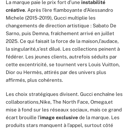
La marque paie le prix fort d’une
instabilité
créative
. Après l’ère flamboyante d’Alessandro
Michele (2015-2019), Gucci multiplie les
changements de direction artistique : Sabato De
Sarno, puis Demna, fraîchement arrivé en juillet
2025. Ce qui faisait la force de la maison,l’audace,
la singularité,s’est dilué. Les collections peinent à
fédérer. Les jeunes clients, autrefois séduits par
cette excentricité, se tournent vers Louis Vuitton,
Dior ou Hermès, attirés par des univers plus
affirmés, plus cohérents.
Les choix stratégiques divisent. Gucci enchaîne les
collaborations,Nike, The North Face, Omega,et
mise à fond sur les réseaux sociaux, mais ce grand
écart brouille l’
image exclusive
de la marque. Les
produits stars manquent à l’appel, surtout côté