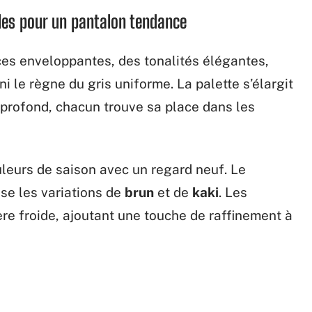
les pour un pantalon tendance
s enveloppantes, des tonalités élégantes,
i le règne du gris uniforme. La palette s’élargit
profond, chacun trouve sa place dans les
leurs de saison avec un regard neuf. Le
oise les variations de
brun
et de
kaki
. Les
re froide, ajoutant une touche de raffinement à