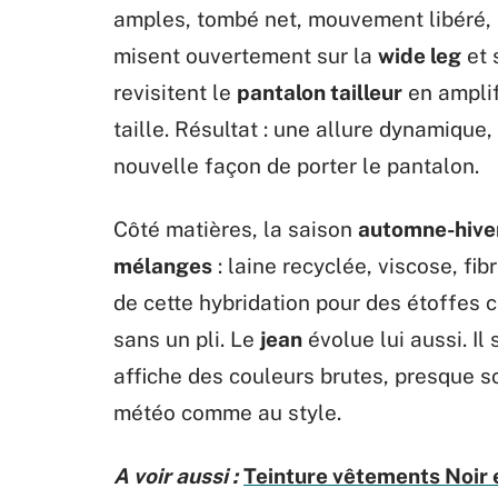
amples, tombé net, mouvement libéré, l
misent ouvertement sur la
wide leg
et 
revisitent le
pantalon tailleur
en amplif
taille. Résultat : une allure dynamique
nouvelle façon de porter le pantalon.
Côté matières, la saison
automne-hive
mélanges
: laine recyclée, viscose, fi
de cette hybridation pour des étoffes c
sans un pli. Le
jean
évolue lui aussi. Il
affiche des couleurs brutes, presque so
météo comme au style.
A voir aussi :
Teinture vêtements Noir 