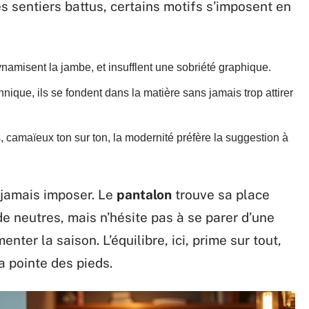
es sentiers battus, certains motifs s’imposent en
dynamisent la jambe, et insufflent une sobriété graphique.
tannique, ils se fondent dans la matière sans jamais trop attirer
s, camaïeux ton sur ton, la modernité préfère la suggestion à
jamais imposer. Le
pantalon
trouve sa place
e neutres, mais n’hésite pas à se parer d’une
enter la saison. L’équilibre, ici, prime sur tout,
la pointe des pieds.