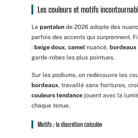
Les couleurs et motifs incontournab
Le
pantalon
de 2026 adopte des nuance
parfois des accents qui surprennent. Fin
:
beige doux
,
camel
nuancé,
bordeaux
garde-robes les plus pointues.
Sur les podiums, on redécouvre les cou
bordeaux
, travaillé sans fioritures, cr
couleurs tendance
jouent avec la lumiè
chaque tenue.
Motifs : la discrétion calculée