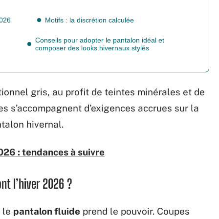
2026
Motifs : la discrétion calculée
Conseils pour adopter le pantalon idéal et
composer des looks hivernaux stylés
ionnel gris, au profit de teintes minérales et de
ces s’accompagnent d’exigences accrues sur la
ntalon hivernal.
26 : tendances à suivre
nt l’hiver 2026 ?
 le
pantalon fluide
prend le pouvoir. Coupes