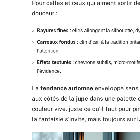
Pour celles et ceux qui aiment sortir d
douceur :
Rayures fines
: elles allongent la silhouette, 
Carreaux fondus
: clin d’œil à la tradition bri
l’attention.
Effets texturés
: chevrons subtils, micro-motif
l’évidence.
La
tendance automne
enveloppe sans 
aux côtés de la
jupe
dans une palette d
couleur vive, juste ce qu’il faut pour pim
la fantaisie s’invite, mais toujours sur 