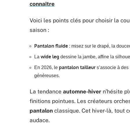
connaître
Voici les points clés pour choisir la co
saison :
Pantalon fluide
: misez sur le drapé, la douceu
wide leg
La
dessine la jambe, affine la silhoue
pantalon tailleur
En 2026, le
s’associe à des p
généreuses.
La tendance
automne-hiver
n’hésite pl
finitions pointues. Les créateurs orch
pantalon
classique. Cet hiver-là, tout c
audace.