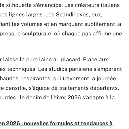
a silhouette s’émancipe. Les créateurs italiens
ses lignes larges. Les Scandinaves, eux,
iant les volumes et en marquant subtilement la
, presque sculpturale, où chaque pas affirme une
r
laisse la pure laine au placard. Place aux
bres techniques. Les studios parisiens s’emparent
haudes, respirantes, qui traversent la journée
 se densifie, s’équipe de traitements déperlants,
urdes : le denim de l’hiver 2026 s’adapte à la
en 2026 : nouvelles formules et tendances à