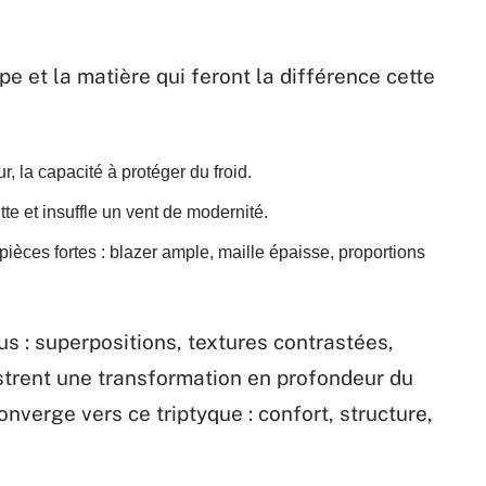
upe et la matière qui feront la différence cette
r, la capacité à protéger du froid.
tte et insuffle un vent de modernité.
ièces fortes : blazer ample, maille épaisse, proportions
us : superpositions, textures contrastées,
estrent une transformation en profondeur du
onverge vers ce triptyque : confort, structure,