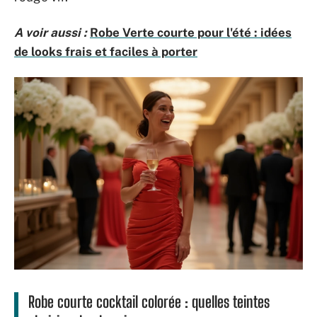
A voir aussi :
Robe Verte courte pour l'été : idées
de looks frais et faciles à porter
Robe courte cocktail colorée : quelles teintes