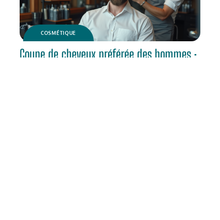
COSMÉTIQUE
Coupe de cheveux préférée des hommes :
les tendances actuelles
BOUTIQUES
Black Friday Galeries Lafayette : date de
début et infos clés à connaître