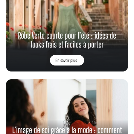
Robe Verte courte pour l’été : idées de
looks frais et faciles à porter
En savoir plus
L’image de soi grâce à la mode : comment