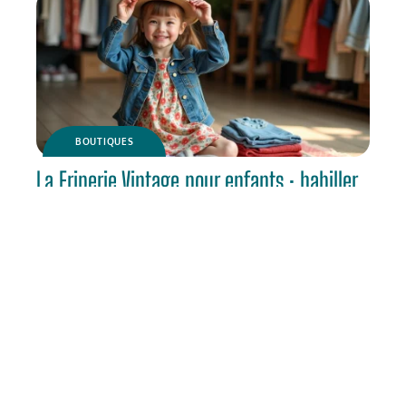
BOUTIQUES
La Friperie Vintage pour enfants : habiller
les plus jeunes sans neuf
ACTU