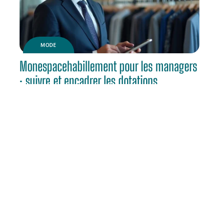
MODE
Monespacehabillement pour les managers
: suivre et encadrer les dotations
habillement
BOUTIQUES
Black Friday Galeries Lafayette : date de