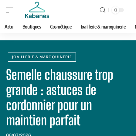
Actu
Boutiques
Cosmétique
Joaillerie & maroquinerie
JOAILLERIE & MAROQUINERIE
Semelle chaussure trop
grande : astuces de
cordonnier pour un
maintien parfait
06/07/2026