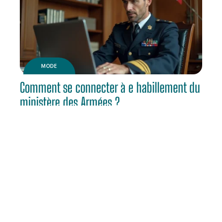
MODE
Comment se connecter à e habillement du
ministère des Armées ?
ACTU
L’image de soi grâce à la mode : comment